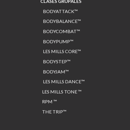
CLASES GRUPALES
BODYATTACK™
BODYBALANCE™
BODYCOMBAT™
BODYPUMP™
LES MILLS CORE™
BODYSTEP™
BODYJAM™
L
ES MILLS DANCE™
LES MILLS TONE ™
RPM ™
THE TRIP™