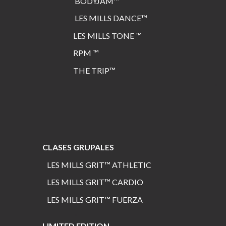
BODYJAM™
L
ES MILLS DANCE™
LES MILLS TONE ™
RPM ™
THE TRIP™
CLASES GRUPALES
LES MILLS GRIT™ ATHLETIC
LES MILLS GRIT™ CARDIO
LES MILLS GRIT™ FUERZA
LIMITED EDITION