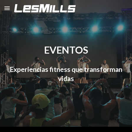
Skip to main content
Skip to navigation
E
VENTOS
Experiencias fitness que transforman
vidas