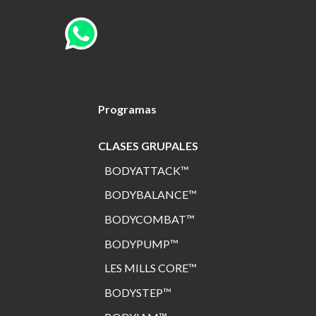
Programas
CLASES GRUPALES
BODYATTACK™
BODYBALANCE™
BODYCOMBAT™
BODYPUMP™
LES MILLS CORE™
BODYSTEP™