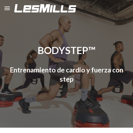
Skip to main content
Skip to navigation
BODY
STEP
™
Entrenamiento de cardio y fuerza con
step