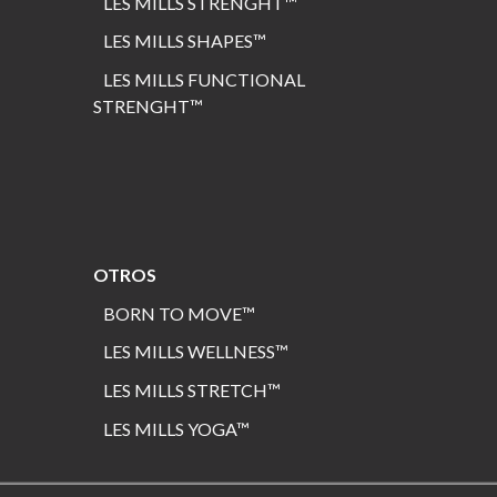
LES MILLS STRENGHT
™
LES MILLS SHAPES
™
LES MILLS FUNCTIONAL
STRENGHT™
OTROS
BORN TO MOVE™
LES MILLS WELLNESS™
LES MILLS STRETCH™
LES MILLS
YOGA
™