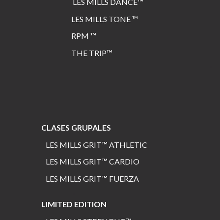
L
ES MILLS DANCE™
LES MILLS TONE ™
RPM ™
THE TRIP™
CLASES GRUPALES
LES MILLS GRIT™ ATHLETIC
LES MILLS GRIT™ CARDIO
LES MILLS GRIT™ FUERZA
LIMITED EDITION