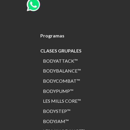
Programas
CLASES GRUPALES
BODYATTACK™
BODYBALANCE™
BODYCOMBAT™
BODYPUMP™
LES MILLS CORE™
BODYSTEP™
BODYJAM™